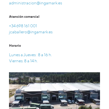
administracion@ingamark.es
Atención comercial
+34 698 161 001
jcaballero@ingamark.es
Horario
Lunes a Jueves : 8 a 16 h.
Viernes: 8 a 14 h.