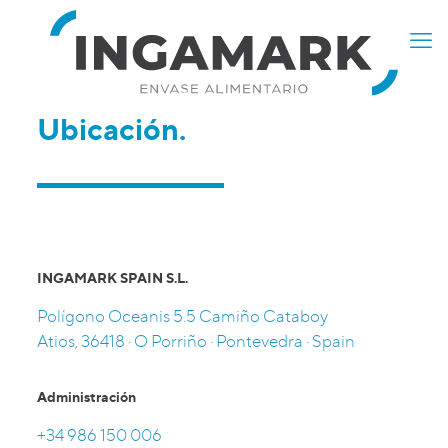
Ubicación.
INGAMARK SPAIN S.L.
Polígono Oceanis 5.5 Camiño Cataboy
Atios, 36418 · O Porriño · Pontevedra · Spain
Administración
+34 986 150 006