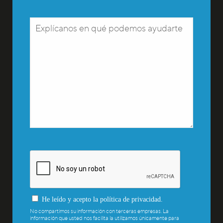
He leído y acepto la
política de privacidad
.
No compartimos su información con terceras empresas. La
información que usted nos facilita la utilizamos únicamente para