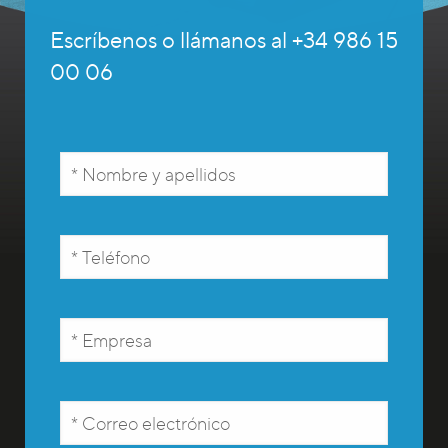
Escríbenos o llámanos al +34 986 15
00 06