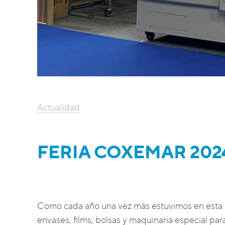
Actualidad
FERIA COXEMAR 202
Como cada año una vez más estuvimos en esta m
envases, films, bolsas y maquinaria especial par