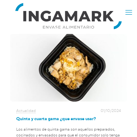
Actualidad
01/10/2024
Quinta y cuarta gama ¿que envase usar?
Los alimentos de quinta gama son aquellos preparados,
cocinados y envasados para que el consumidor solo tenga