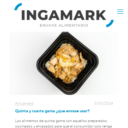
Actualidad
01/10/2024
Quinta y cuarta gama ¿que envase usar?
Los alimentos de quinta gama son aquellos preparados,
cocinados y envasados para que el consumidor solo tenga